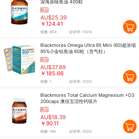
深海原味鱼油 400粒
新品
AU$25.39
￥124.41
销量:
604
好评率:
100%
Blackmores Omega Ultra 95 Mini (60)超浓缩
95%小金钻鱼油 60粒（含气柱）
新品
AU$37.89
￥185.66
销量:
1
好评率:
100%
Blackmores Total Calcium Magnesium +D3
200caps 澳佳宝活性钙镁片
新品
AU$18.39
￥90.11
销量:
160
好评率:
100%