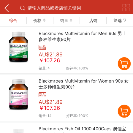
下拉可以刷新
综合
价格
销量
店铺
筛选
Blackmores Multivitamin for Men 90s 男士
多种维生素90片
新品
AU$21.89
￥107.26
销量:
4
好评率:
100%
Blackmroes Multivitamin for Women 90s 女
士多种维生素90片
新品
AU$21.89
￥107.26
销量:
14
好评率:
100%
Blackmores Fish Oil 1000 400Caps 澳佳宝