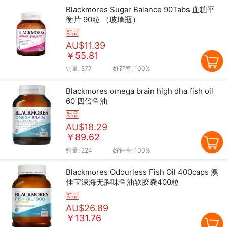
Blackmores Sugar Balance 90Tabs 血糖平
衡片 90粒 （玻璃瓶）
新品
AU$11.39
￥55.81
销量:
577
好评率:
100%
Blackmores omega brain high dha fish oil
60 四倍鱼油
新品
AU$18.29
￥89.62
销量:
224
好评率:
100%
Blackmores Odourless Fish Oil 400caps 澳
佳宝深海无腥味鱼油软胶囊400粒
新品
AU$26.89
￥131.76