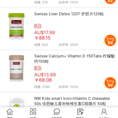
销量:
272
好评率:
100%
Swisse Liver Detox 120T 护肝片120粒
新品
AU$17.99
￥88.15
销量:
823
好评率:
100%
Swisse Calcium+ Vitamin D 150Tabs 柠檬酸
钙150粒
新品
AU$13.89
￥68.06
销量:
3785
好评率:
100%
NW Kids smart Iron+Vitamin C chewable
50s 佳思敏儿童补铁维生素C咀嚼片 50粒
新品
AU$8.79