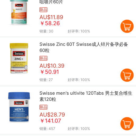
咀嚼片60片
新品
AU$11.89
￥58.26
销量:
30
好评率:
100%
Swisse Zinc 60T Swisse成人锌片备孕必备
60粒
新品
AU$10.39
￥50.91
销量:
27
好评率:
100%
Swisse men's ultivite 120Tabs 男士复合维生
素120粒
新品
AU$28.79
￥141.07
销量:
457
好评率:
100%