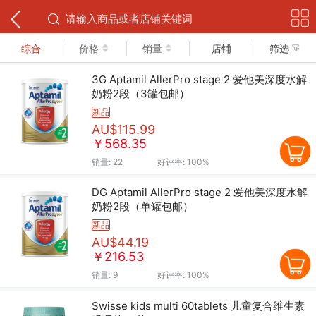
下拉可以刷新
综合
价格
销量
店铺
筛选
3G Aptamil AllerPro stage 2 爱他美深度水解
奶粉2段（3罐包邮）
新品
AU$115.99
￥568.35
销量:
22
好评率:
100%
DG Aptamil AllerPro stage 2 爱他美深度水解
奶粉2段（单罐包邮）
新品
AU$44.19
￥216.53
销量:
9
好评率:
100%
Swisse kids multi 60tablets 儿童复合维生素