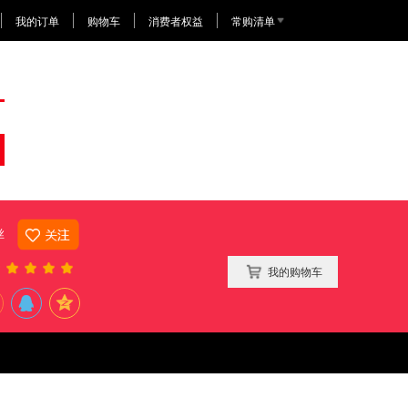
我的订单
购物车
消费者权益
常购清单
丝
我的购物车