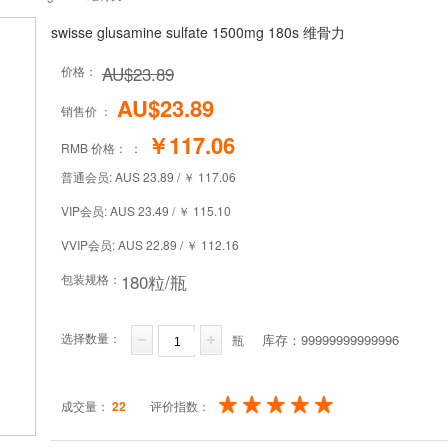
swisse glusamine sulfate 1500mg 180s 维骨力
AU$23.89
价格：
AU$23.89
销售价 ：
￥117.06
RMB 价格： ：
普通会员:
AUS
23.89
/
￥
117.06
VIP会员:
AUS
23.49
/
￥
115.10
VVIP会员:
AUS
22.89
/
￥
112.16
180粒/瓶
包装规格：
选择数量：
库存：
99999999999996
瓶
成交量：
22
评价指数：