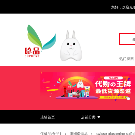
您好，欢迎光
热门搜索
店铺首页
店铺分类
保健品/食品1
>
澳洲保健品
>
swisse glusamine sul