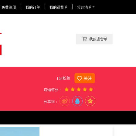
免费注册
我的订单
我的进货单
常购清单
我的进货单
粉丝
154
店铺评分：
分享到：