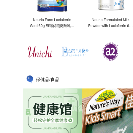
Neurio Form Lactoferrin
Neurio Formulated Milk
Gold 60g 纽瑞优燕窝酸乳铁
Powder with Lactoferrin 60
蛋白60g
纽瑞优乳铁蛋白粉
2F
保健品/食品