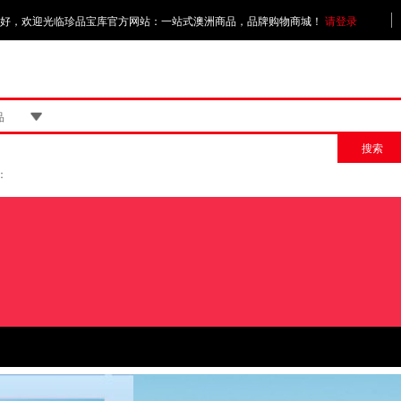
好，欢迎光临珍品宝库官方网站：一站式澳洲商品，品牌购物商城！
请登录
品
搜索
：