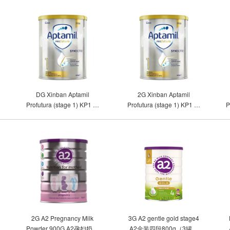
DG Xinban Aptamil
2G Xinban Aptamil
他
Profutura (stage 1) KP1 新
Profutura (stage 1) KP1 新
P
版爱他美铂金一段（单罐包
版爱他美铂金一段（2罐包
邮）
邮）
2G A2 Pregnancy Milk
3G A2 gentle gold stage4
Powder 900G A2孕妇奶粉
A2金装四段800g（3罐包