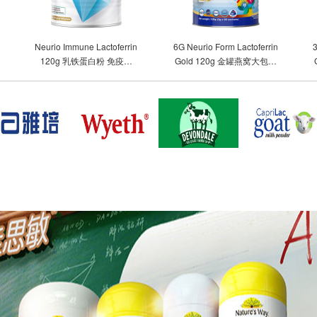
Neurio Immune Lactoferrin
6G Neurio Form Lactoferrin
3
g
120g 乳铁蛋白粉 免疫版
Gold 120g 金罐燕窝大包装
120g
乳铁蛋白120g（6罐包邮）