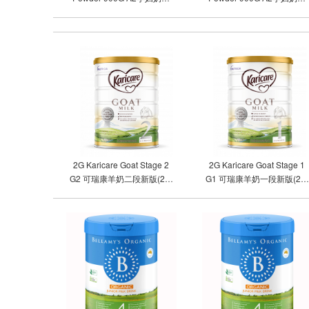
（单罐包邮）
(3罐包邮)
2G Karicare Goat Stage 2
2G Karicare Goat Stage 1
G2 可瑞康羊奶二段新版(2罐
G1 可瑞康羊奶一段新版(2罐
包邮）
包邮）