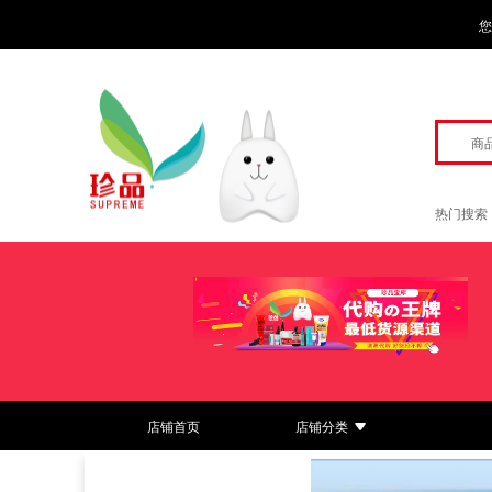
您
商
热门搜索
店铺首页
店铺分类