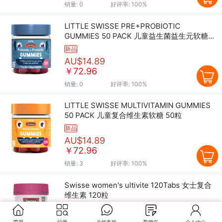
销量:
0
好评率:
100%
LITTLE SWISSE PRE+PROBIOTIC
GUMMIES 50 PACK 儿童益生菌益生元软糖
50粒
新品
AU$14.89
￥72.96
销量:
0
好评率:
100%
LITTLE SWISSE MULTIVITAMIN GUMMIES
50 PACK 儿童复合维生素软糖 50粒
新品
AU$14.89
￥72.96
销量:
3
好评率:
100%
Swisse women's ultivite 120Tabs 女士复合
维生素 120粒
新品
AU$28.79