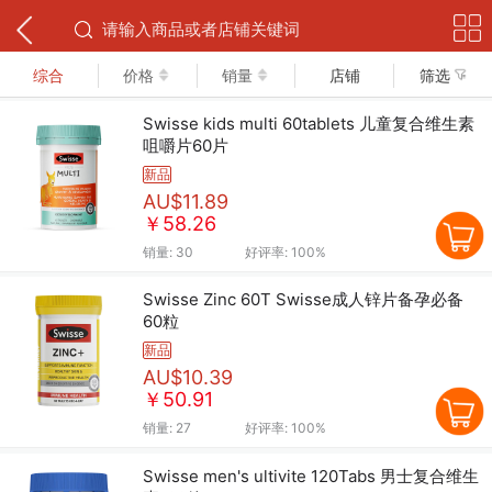
下拉可以刷新
综合
价格
销量
店铺
筛选
Swisse kids multi 60tablets 儿童复合维生素
咀嚼片60片
新品
AU$11.89
￥58.26
销量:
30
好评率:
100%
Swisse Zinc 60T Swisse成人锌片备孕必备
60粒
新品
AU$10.39
￥50.91
销量:
27
好评率:
100%
Swisse men's ultivite 120Tabs 男士复合维生