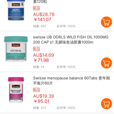
素120粒
新品
AU$28.79
￥141.07
销量:
457
好评率:
100%
swisse UB ODRLS WILD FISH OIL 1000MG
200 CAP s1 无腥味鱼油胶囊1000m
新品
AU$14.69
￥71.98
销量:
14
好评率:
100%
Swisse menopause balance 60Tabs 更年期
平衡片60片
新品
AU$19.39
￥95.01
销量:
272
好评率:
100%