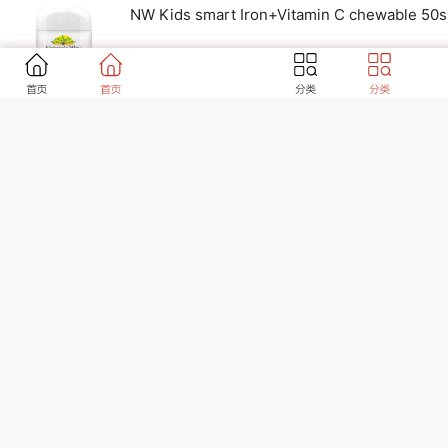
NW Kids smart Iron+Vitamin C chew
新品
AU$8.79
￥43.07
销量:
24
好评率:
100%
Nature's Way Kids smart Cold*Flu Im
新品
AU$8.49
￥41.60
销量:
339
好评率:
100%
新品
AU$11.49
￥56.30