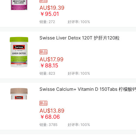
新品
AU$19.39
￥95.01
销量:
272
好评率:
100%
Swisse Liver Detox 120T 护肝片120粒
新品
AU$17.99
￥88.15
销量:
823
好评率:
100%
Swisse Calcium+ Vitamin D 150Tabs 柠檬
新品
AU$13.89
￥68.06
销量:
3785
好评率:
100%