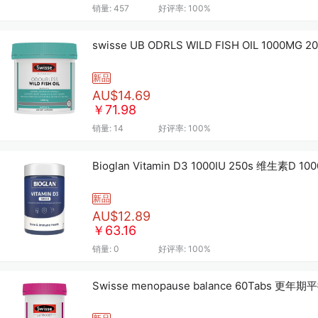
销量:
457
好评率:
100%
swisse UB ODRLS WILD FISH OIL 1000M
新品
AU$14.69
￥71.98
销量:
14
好评率:
100%
Bioglan Vitamin D3 1000IU 
新品
AU$12.89
￥63.16
销量:
0
好评率:
100%
Swisse menopause balance 60Tabs 更年