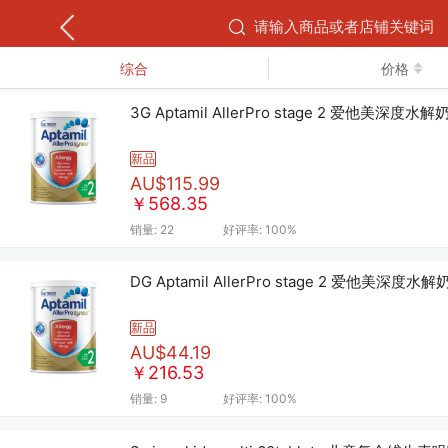
综合
价格
3G Aptamil AllerPro stage 2 爱他美深
新品
AU$115.99
￥568.35
销量:
22
好评率:
100%
DG Aptamil AllerPro stage 2 爱他美
新品
AU$44.19
￥216.53
销量:
9
好评率:
100%