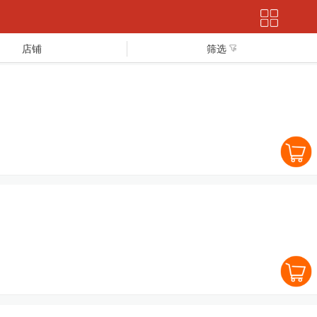
店铺
筛选