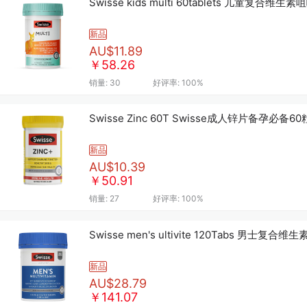
Swisse kids multi 60tablets 儿童复合维生
新品
AU$11.89
￥58.26
销量:
30
好评率:
100%
Swisse Zinc 60T Swisse成人锌片备孕必备6
新品
AU$10.39
￥50.91
销量:
27
好评率:
100%
Swisse men's ultivite 120Tabs 男士复合维生
新品
AU$28.79
￥141.07