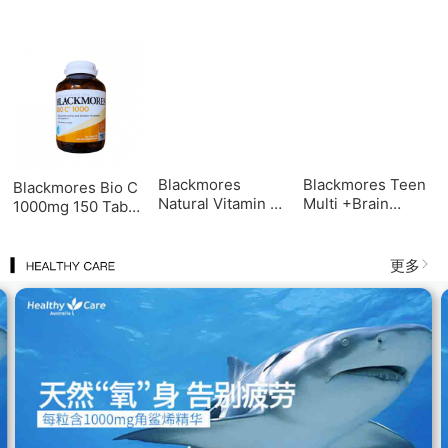
1000IU 100
Nutrients Girl 澳佳
维生素C片 150T
Capsules 天然维E
宝 补脑片 (女生)
胶囊
Blackmores
Blackmores Teen
Blackmores Bio C
Natural Vitamin E
Multi +Brain
1000mg 150 Tabs
1000IU 100
Nutrients Girl 澳佳
维生素C片 150T
Capsules 天然维E
宝 补脑片 (女生)
胶囊
更多