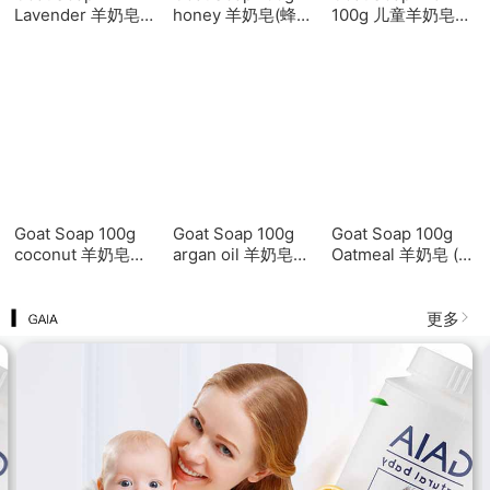
Goat Soap
Goat Soap 100g
Goat Soap Kid
Lavender 羊奶皂
honey 羊奶皂(蜂蜜
100g 儿童羊奶皂
（薰衣草味）
味)
100g
Goat Soap 100g
Goat Soap 100g
Goat Soap 100g
coconut 羊奶皂
argan oil 羊奶皂
Oatmeal 羊奶皂 (燕
（椰子）
（摩洛哥坚果油
麦味)
味）
更多