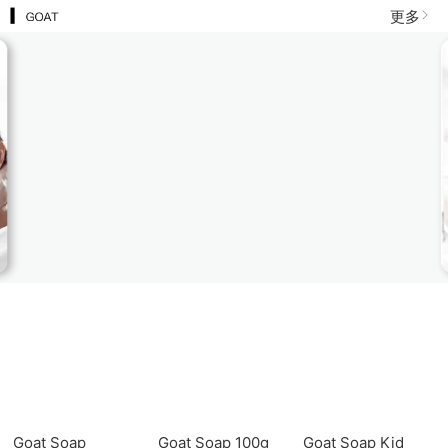
250ml
芳芯女性私处护理
（透明洗液）
液洗液（白色洗
更多
液）