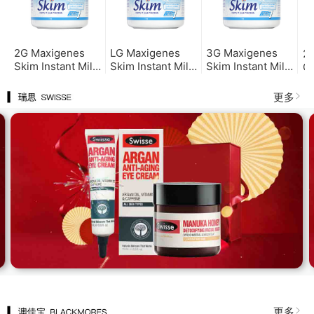
2G Maxigenes
LG Maxigenes
3G Maxigenes
2
Skim Instant Milk
Skim Instant Milk
Skim Instant Milk
Go
Powder美可卓蓝
Powder 美可卓蓝
Powder美可卓蓝
美
胖子脱脂奶粉（2罐
胖子脱脂奶粉（ 6
胖子脱脂奶粉（3
粉
更多
包邮）
罐包邮）
罐包邮）
更多