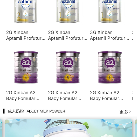
2G Xinban
2G Xinban
3G Xinban
3
Aptamil Profutura
Aptamil Profutura
Aptamil Profutura
Ap
(stage 2)新版爱他
(stage 1) KP1 新版
(stage 1) 新版爱他
s
美铂金二段(2罐包
爱他美铂金一段（2
美铂金一段（3罐
美
邮）
罐包邮）
包邮）
罐
2G Xinban A2
2G Xinban A2
2G Xinban A2
3G
Baby Fomular
Baby Fomular
Baby Fomular
Ba
stage 4 新版A2婴
stage 3 新版A2婴
stage 1 新版A2婴
s
儿奶粉四段（2罐包
儿奶粉三段（2罐包
儿奶粉一段 (2罐包
儿
更多
邮）
邮）
邮)
邮