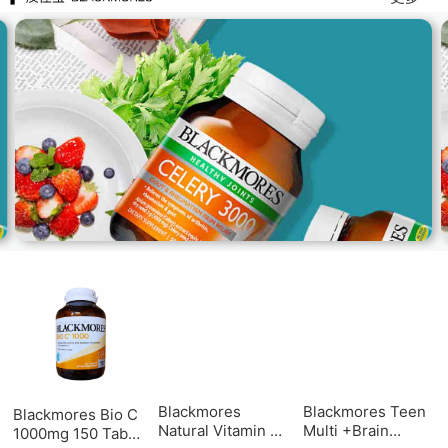
Blackmores
Blackmores Teen
Blackmores Bio C
Natural Vitamin E
Multi +Brain
1000mg 150 Tabs