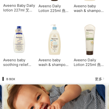
Aveeno Baby Daily
Aveeno Daily
Aveeno baby
lotion 227ml 艾维
Lotion 225ml 燕麦
wash & shampoo
诺婴儿润肤乳
秋冬舒缓保湿身体
532ml 艾维诺天然
227ml
乳225ml
洗发沐浴露532ml
Aveeno baby
Aveeno baby
Aveeno Daily
soothing relief
wash & shampoo
Lotion 225ml 燕麦
creamy wash
532ml 艾维诺天然
秋冬舒缓保湿身体
236ml 艾维诺燕麦
洗发沐浴露532ml
乳225ml
婴儿童沐浴
更多