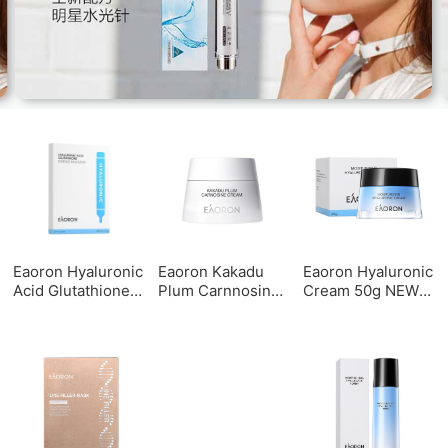
Eaoron Hyaluronic
Eaoron Kakadu
Eaoron Hyaluronic
Acid Glutathione
Plum Carnnosine
Cream 50g NEW
新版玻尿酸谷胱甘
Cream 50g 卡卡杜
水光面霜（新版）
肽水光白膜5片
素颜霜50ml
50g