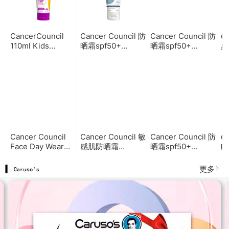
CancerCouncil
Cancer Council 防
Cancer Council 防
Ca
110ml Kids
晒霜spf50+
晒霜spf50+
感
Sunscreen tube
75ml(浅蓝色）
75ml(浅粉色）
S
(SS-110-KD-50P)
儿童防水
Cancer Council
Cancer Council 敏
Cancer Council 防
Ca
Face Day Wear
感肌防晒霜
晒霜spf50+
晒
Serum SPF50+
SPF50+ 200ml
75ml(浅粉色）
7
50ml 脸部防晒精华
更多
spf50+