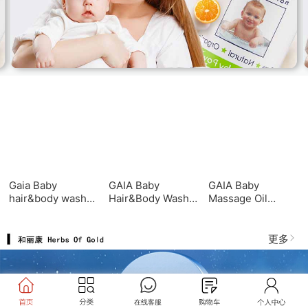
Gaia Baby
GAIA Baby
GAIA Baby
hair&body wash
Hair&Body Wash
Massage Oil
200ml GAIA婴儿洗
500ml GAIA婴儿洗
125ml GAIA婴儿按
发沐浴二合一
发沐浴二合一
摩油125ml
200ml
500ml
更多