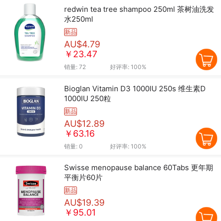
redwin tea tree shampoo 250ml 茶树油洗发
水250ml
新品
AU$4.79
￥23.47
销量:
72
好评率:
100%
Bioglan Vitamin D3 1000IU 250s 维生素D
1000IU 250粒
新品
AU$12.89
￥63.16
销量:
0
好评率:
100%
Swisse menopause balance 60Tabs 更年期
平衡片60片
新品
AU$19.39
￥95.01