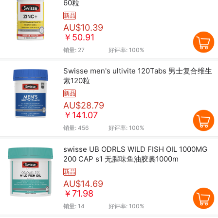
60粒
新品
AU$10.39
￥50.91
销量:
27
好评率:
100%
Swisse men's ultivite 120Tabs 男士复合维生
素120粒
新品
AU$28.79
￥141.07
销量:
456
好评率:
100%
swisse UB ODRLS WILD FISH OIL 1000MG
200 CAP s1 无腥味鱼油胶囊1000m
新品
AU$14.69
￥71.98
销量:
14
好评率:
100%