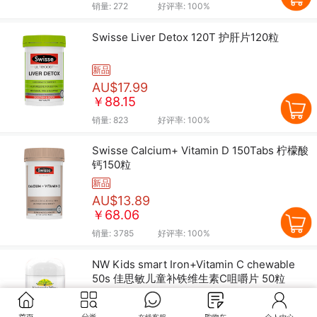
销量:
272
好评率:
100%
Swisse Liver Detox 120T 护肝片120粒
新品
AU$17.99
￥88.15
销量:
823
好评率:
100%
Swisse Calcium+ Vitamin D 150Tabs 柠檬酸
钙150粒
新品
AU$13.89
￥68.06
销量:
3785
好评率:
100%
NW Kids smart Iron+Vitamin C chewable
50s 佳思敏儿童补铁维生素C咀嚼片 50粒
新品
AU$8.79