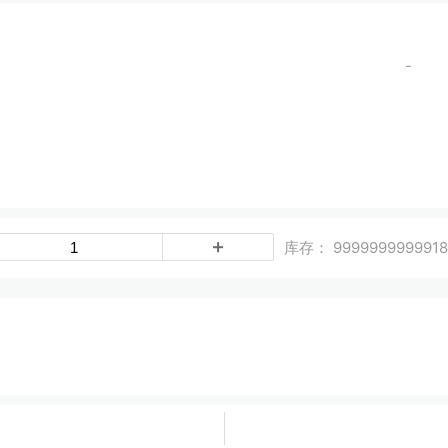
-
库存：
999999999991