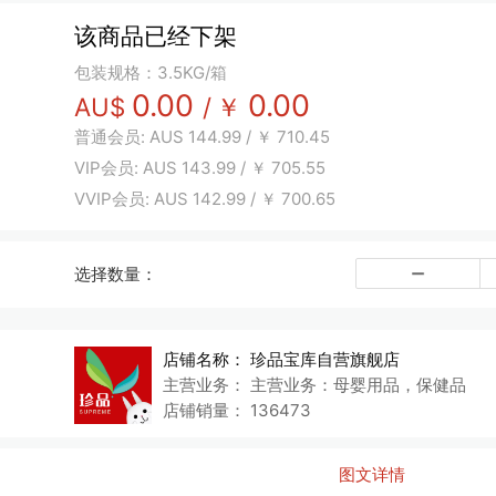
该商品已经下架
包装规格：3.5KG/箱
0.00
0.00
AU$
/
￥
普通会员:
AUS
144.99
/
￥
710.45
VIP会员:
AUS
143.99
/
￥
705.55
VVIP会员:
AUS
142.99
/
￥
700.65
选择数量：
店铺名称：
珍品宝库自营旗舰店
主营业务：
主营业务：母婴用品，保健品
店铺销量：
136473
图文详情