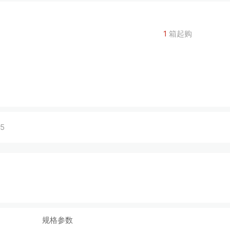
1
箱起购
85
规格参数