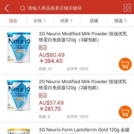
下拉可以刷新
综合
价格
销量
店铺
筛选
3G Neurio Modified Milk Powder 纽瑞优乳
铁蛋白免疫版120g（3罐包邮）
新品
AU$80.49
￥394.40
销量:
53
好评率:
100%
2G Neurio Modified Milk Powder 纽瑞优乳
铁蛋白免疫版120g（2罐包邮）
新品
AU$57.49
￥281.70
销量:
9
好评率:
100%
3G Neurio Form Lactoferrin Gold 120g 金罐