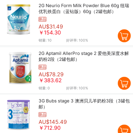
2G Neurio Form Milk Powder Blue 60g 纽瑞
优乳铁蛋白（蓝钻版）60g（2罐包邮）
新品
AU$31.49
￥154.30
销量:
10
好评率:
100%
2G Aptamil AllerPro stage 2 爱他美深度水解
奶粉2段（2罐包邮）
新品
AU$78.29
￥383.62
销量:
0
好评率:
100%
3G Bubs stage 3 澳洲贝儿羊奶粉3段（3罐包
邮）
新品
AU$145.49
￥712.90